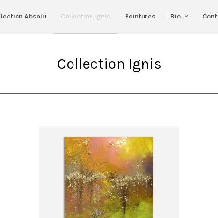
llection Absolu
Collection Ignis
Peintures
Bio
Cont
Collection Ignis